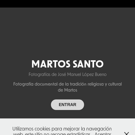
MARTOS SANTO
Fotografías de José Manuel López Bueno
Fotografía documental de la tradición religiosa y cultura
l
de Mart
os
ENTRAR
Utilizamos cookies para mejorar la navegación
web, este sitio no recoge estadísticas
Aceptar